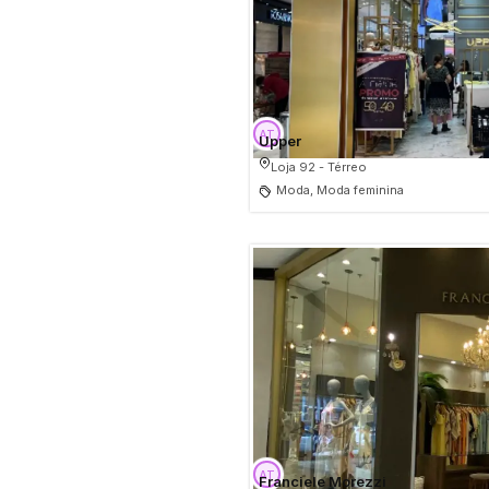
Upper
Loja 92 - Térreo
Moda, Moda feminina
Franciele Morezzi