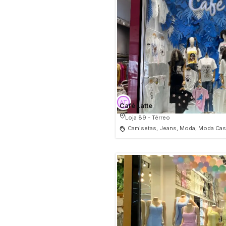
Café Latte
Loja 89 - Térreo
Camisetas, Jeans, Moda, Moda Cas