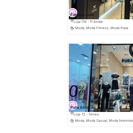
Fitness.com
Loja 176 - 1º Andar
Moda, Moda Fitness, Moda Praia
Pura Emoção
Loja 72 - Térreo
Moda, Moda Casual, Moda feminina