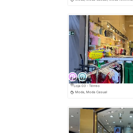
Fafa Moda
Loja 03 - Térreo
Moda, Moda Casual