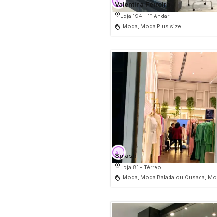
Valentina Ferreira
Loja 194 - 1º Andar
Moda, Moda Plus size
Splash
Loja 81 - Térreo
Moda, Moda Balada ou Ousada, Mod