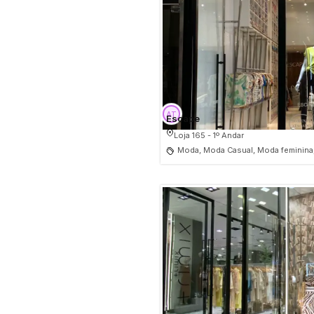
Escape
Loja 165 - 1º Andar
Moda, Moda Casual, Moda feminina