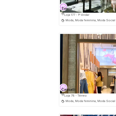
Trimix
Loja 177 - 1º Andar
Moda, Moda feminina, Moda Social
Casualli
Loja 78 - Térreo
Moda, Moda feminina, Moda Social