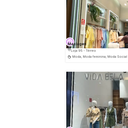
Maclagen
Loja 95 - Térreo
Moda, Moda feminina, Moda Social