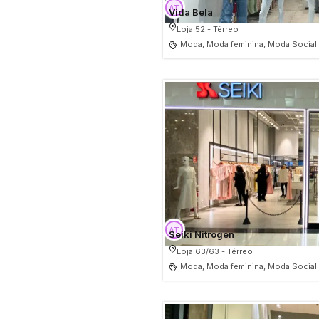
Vida Bela
Loja 52 - Térreo
Moda, Moda feminina, Moda Social
Seiki Nitrogen
Loja 63/63 - Térreo
Moda, Moda feminina, Moda Social