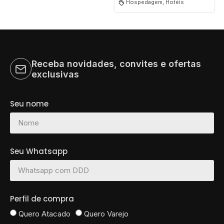
Hospedagem, Hotéis
Tudo
Hotéis
Hostels
Receba novidades, convites e ofertas
exclusivas
Seu nome
Seu Whatsapp
Perfil de compra
Quero Atacado
Quero Varejo