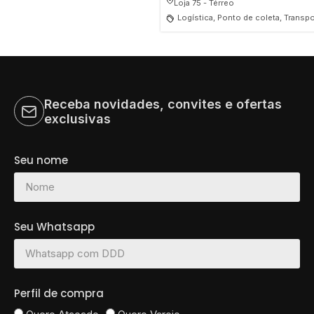
Loja 75 - Térreo
Logística, Ponto de coleta, Transp
Receba novidades, convites e ofertas
Tudo
exclusivas
Ponto de coleta
Seu nome
Transportadora
Encomendas
Seu Whatsapp
Perfil de compra