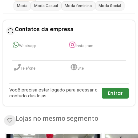
Moda
Moda Casual
Moda feminina
Moda Social
Contatos da empresa
Whatsapp
Instagram
Telefone
Site
Você precisa estar logado para acessar o
Entrar
contado das lojas
Lojas no mesmo segmento