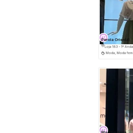
Perola Oriental
Loja 183 - 1º Anda
Moda, Moda fem
Ma Che Bella