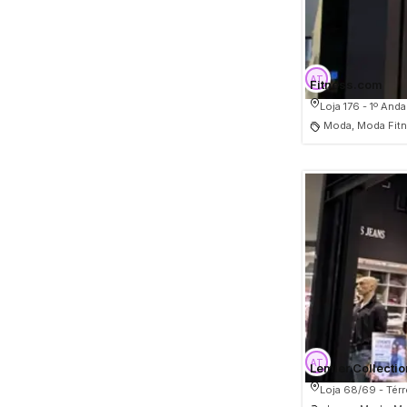
Fitness.com
Loja 176 - 1º Anda
Moda, Moda Fitn
Lemier Collectio
Loja 68/69 - Tér