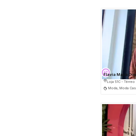
Flavia Maria Dou
Loja 51C - Térreo
Moda, Moda Casu