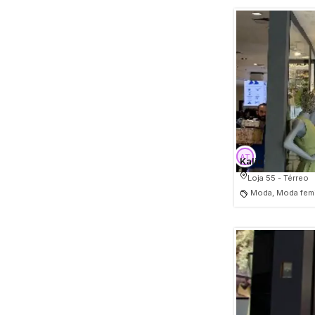
Kalie
Loja 55 - Térreo
Moda, Moda femi