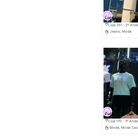
Lorsa
Loja 251 - 2º And
Jeans, Moda
Full Stop
Loja 170 - 1º Anda
Moda, Moda Casu