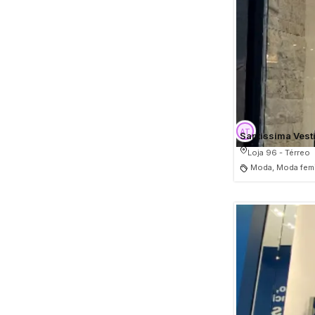
Santissima Vest
Loja 96 - Térreo
Moda, Moda femi