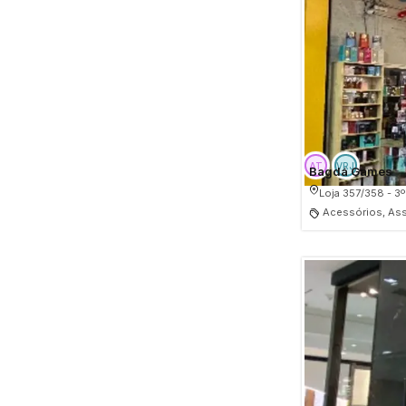
Bagdá Games
Loja 357/358 - 3º