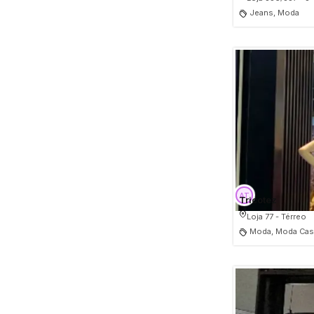
Jeans, Moda
Tricotez
Loja 77 - Térreo
Moda, Moda Casu