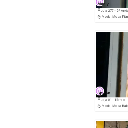
Manly
Loja 277 - 2º And
Moda, Moda Fitn
Splash
Loja 81 - Térreo
Moda, Moda Bala