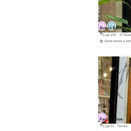
Busca Busca - C
Loja 210 - 2º And
Pacific Blue
Loja 61 - Térreo