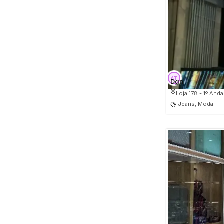
Dgn
Loja 178 - 1º Anda
Jeans, Moda