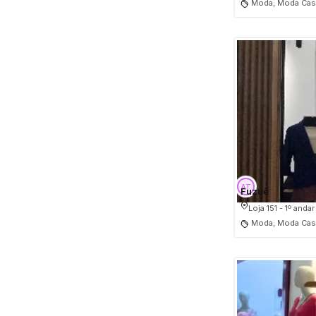
Moda, Moda Casu
Fuzuê
Loja 151 - 1º andar
Moda, Moda Casu