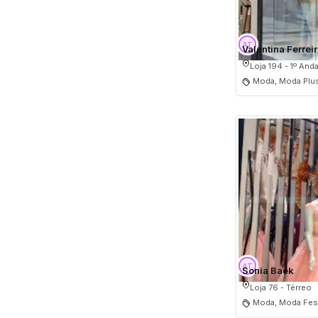
Valentina Ferrei
Loja 194 - 1º Anda
Moda, Moda Plus
Sonia Baek
Loja 76 - Térreo
Moda, Moda Fest