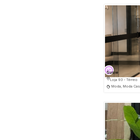
Susie
Loja 93 - Térreo
Moda, Moda Casu