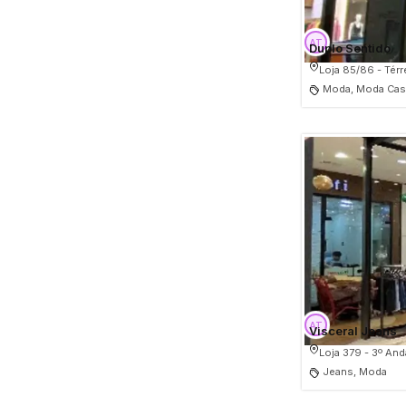
Duplo Sentido
Loja 85/86 - Tér
Moda, Moda Casu
Visceral Jeans
Loja 379 - 3º And
Jeans, Moda