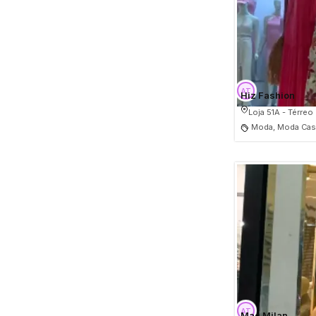
Hiz Fashion
Loja 51A - Térreo
Moda, Moda Casu
Mac Milan