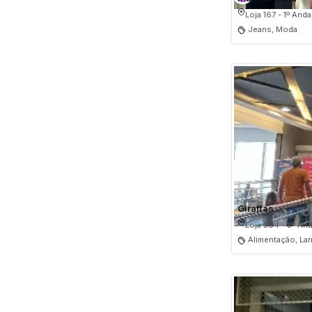
Loja 167 - 1º Anda
Jeans, Moda
Giraffas
Loja 364 - 3º And
Alimentação, L