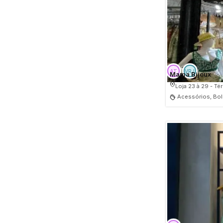
Mama Bijoux
Loja 23 à 29 - Té
Acessórios, Bols