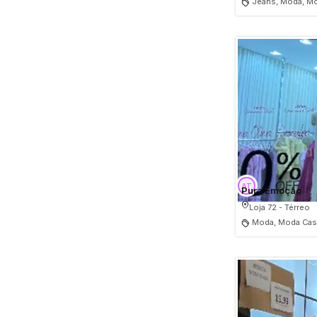
Jeans, Moda, M
Pura Emoção
Loja 72 - Térreo
Moda, Moda Casu