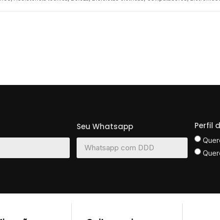
Perfil
Seu Whatsapp
Quer
Quer