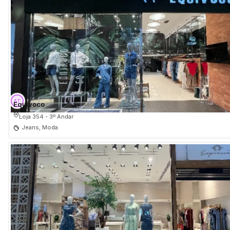
Equivoco
Loja 354 - 3º Andar
Jeans, Moda