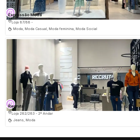
Expressão Moda
Loja 87/88 -
Moda, Moda Casual, Moda feminina, Moda Social
Recruta
Loja 282/283 - 2º Andar
Jeans, Moda