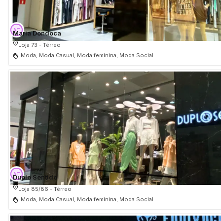
Maria Dondoca
Loja 73 - Térreo
Moda, Moda Casual, Moda feminina, Moda Social
Duplo Sentido
Loja 85/86 - Térreo
Moda, Moda Casual, Moda feminina, Moda Social