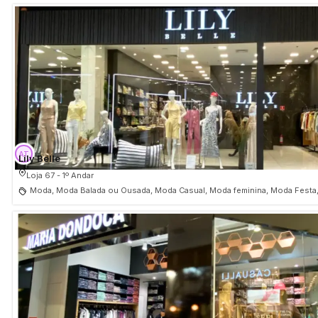
Lily Belle
Loja 67 - 1º Andar
Moda, Moda Balada ou Ousada, Moda Casual, Moda feminina, Moda Festa