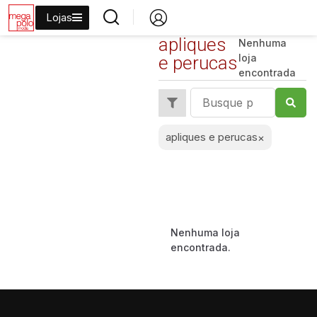
Lojas
apliques
Nenhuma
loja
e perucas
encontrada
apliques e perucas
×
Nenhuma loja
encontrada.