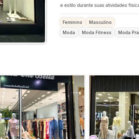
e estilo durante suas atividades físic
Feminino
Masculino
Moda
Moda Fitness
Moda Pra