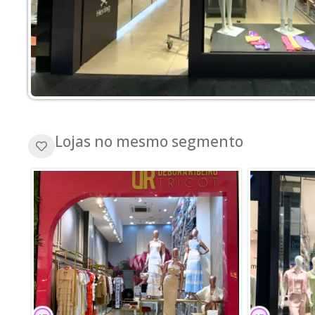
Lojas no mesmo segmento