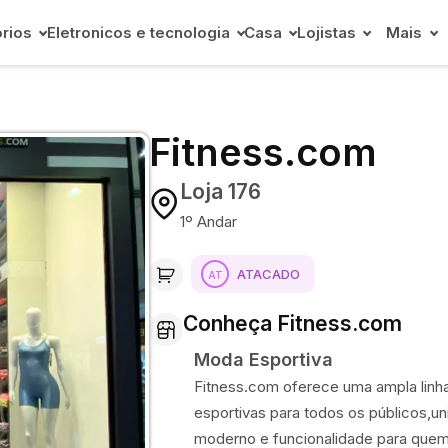
rios
Eletronicos e tecnologia
Casa
Lojistas
Mais
Fitness.com
Loja 176
1º Andar
ATACADO
Conheça Fitness.com
Moda Esportiva
Fitness.com oferece uma ampla linh
esportivas para todos os públicos,u
moderno e funcionalidade para que