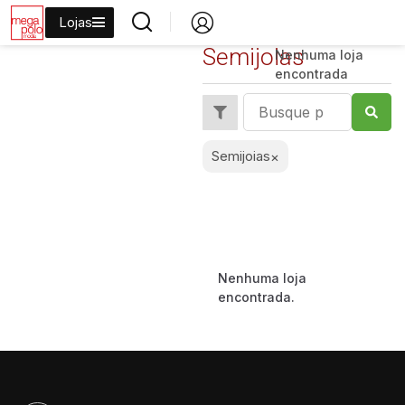
Lojas
Semijoias
Nenhuma loja
encontrada
Semijoias
×
Nenhuma loja
encontrada.