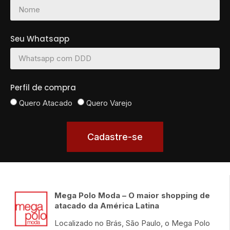
Seu Whatsapp
Perfil de compra
Quero Atacado
Quero Varejo
Cadastre-se
Mega Polo Moda – O maior shopping de
atacado da América Latina
Localizado no Brás, São Paulo, o Mega Polo