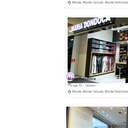
Moda, Moda Casual, Moda feminina
Maria Dondoca
Loja 73 - Térreo
Moda, Moda Casual, Moda feminina