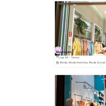
Maclagen
Loja 95 - Térreo
Moda, Moda feminina, Moda Social