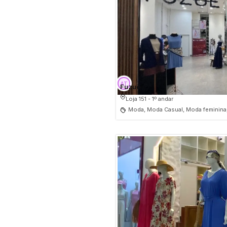
Moda Infantil
Moda alternativa
Moda indiana
Fuzuê
Loja 151 - 1º andar
Moda, Moda Casual, Moda feminina,