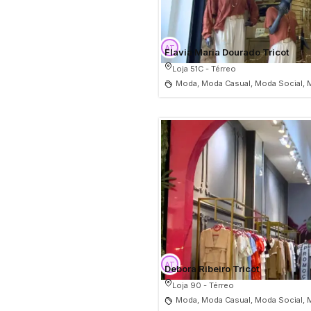
Flavia Maria Dourado Tricot
Loja 51C - Térreo
Moda, Moda Casual, Moda Social, 
Debora Ribeiro Tricot
Loja 90 - Térreo
Moda, Moda Casual, Moda Social, 