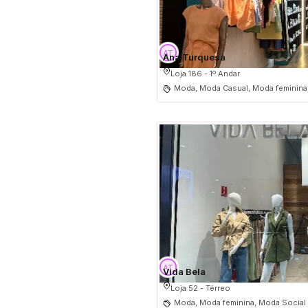
Ana Turquesa
Loja 186 - 1º Andar
Moda, Moda Casual, Moda feminina
Vida Bela
Loja 52 - Térreo
Moda, Moda feminina, Moda Social