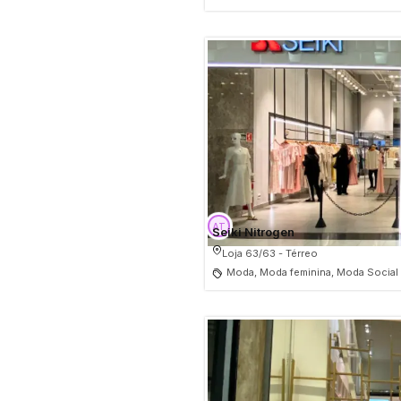
Seiki Nitrogen
Loja 63/63 - Térreo
Moda, Moda feminina, Moda Social