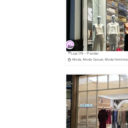
Absolutti
Loja 179 - 1º andar
Moda, Moda Casual, Moda feminina