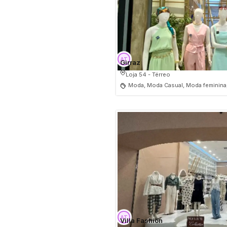
Girraz
Loja 54 - Térreo
Moda, Moda Casual, Moda feminina
Villa Fashion