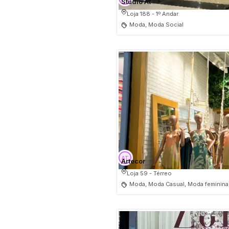
Studio At
Loja 188 - 1º Andar
Moda, Moda Social
Artecor
Loja 59 - Térreo
Moda, Moda Casual, Moda feminina