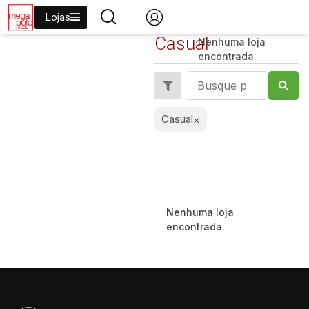
Lojas
Casual
Nenhuma loja
encontrada
Casual
×
Nenhuma loja
encontrada.