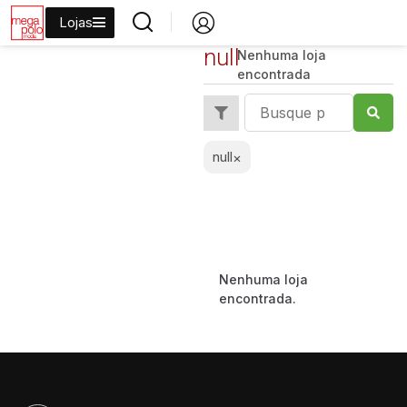
Lojas
null
Nenhuma loja
encontrada
null
×
Nenhuma loja
encontrada.