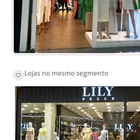
Lojas no mesmo segmento