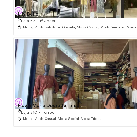
Lily Belle
Loja 67 - 1º Andar
Moda, Moda Balada ou Ousada, Moda Casual, Moda feminina, Moda 
Flavia Maria Dourado Tricot
Loja 51C - Térreo
Moda, Moda Casual, Moda Social, Moda Tricot