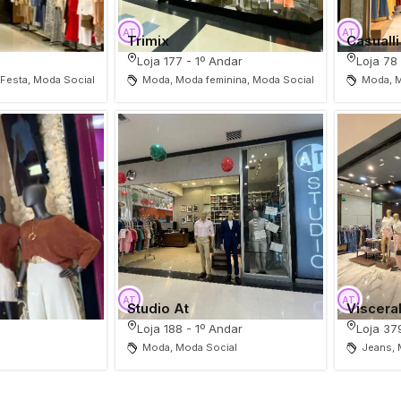
Trimix
Casualli
Loja 177 - 1º Andar
Loja 78
Festa, Moda Social
Moda, Moda feminina, Moda Social
Moda, M
Studio At
Viscera
Loja 188 - 1º Andar
Loja 37
Moda, Moda Social
Jeans,