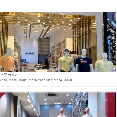
an
 - 1º Andar
Moda, Moda Casual, Moda Masculina, Moda Social