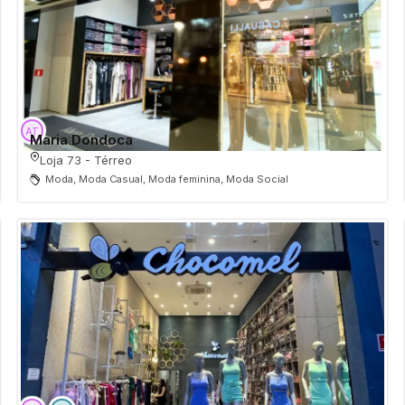
Maria Dondoca
Loja 73 - Térreo
Moda, Moda Casual, Moda feminina, Moda Social