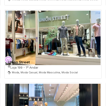
Union Street
Loja 199 - 1º Andar
Moda, Moda Casual, Moda Masculina, Moda Social