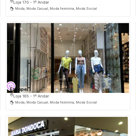
Loja 170 - 1º Andar
Moda, Moda Casual, Moda feminina, Moda Social
Escape
Loja 165 - 1º Andar
Moda, Moda Casual, Moda feminina, Moda Social