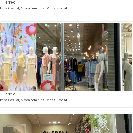
 - Térreo
oda Casual, Moda feminina, Moda Social
ca
 - Térreo
oda Casual, Moda feminina, Moda Social