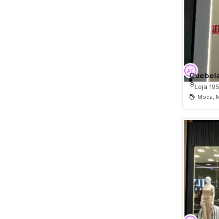
Quebel
Loja 195
Moda, 