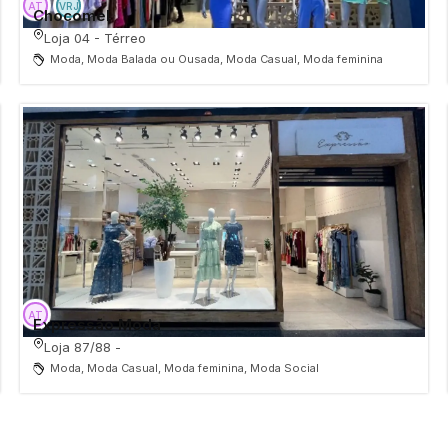
Chocomel
Loja 04 - Térreo
Moda, Moda Balada ou Ousada, Moda Casual, Moda feminina
Expressão Moda
Loja 87/88 -
Moda, Moda Casual, Moda feminina, Moda Social