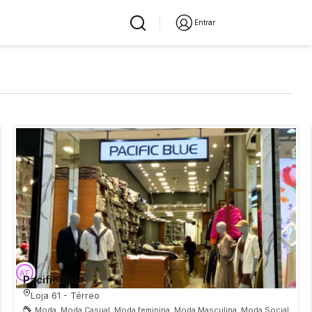
Entrar
Pacific Blue
Loja 61 - Térreo
Moda, Moda Casual, Moda feminina, Moda Masculina, Moda Social