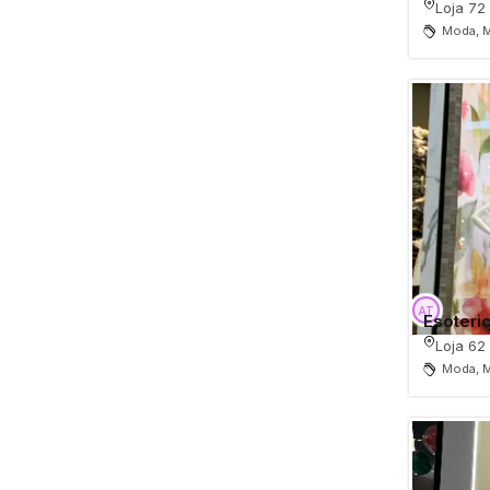
Loja 72
Moda, M
Esoteri
Loja 62
Moda, M