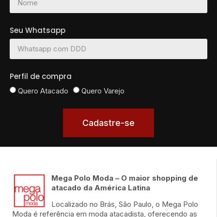
Seu Whatsapp
Perfil de compra
Quero Atacado
Quero Varejo
Cadastre-se
Mega Polo Moda – O maior shopping de
atacado da América Latina
Localizado no Brás, São Paulo, o Mega Polo
Moda é referência em moda atacadista, oferecendo as