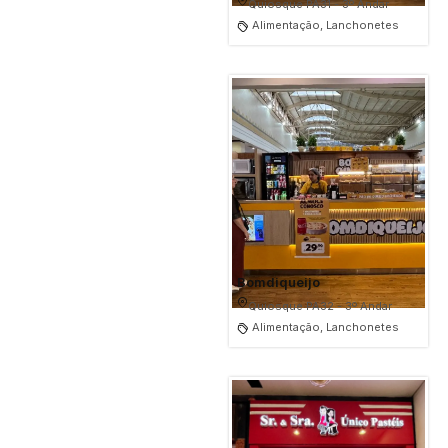
Quiosque PA31 - 3º Andar
Alimentação, Lanchonetes
Bomdiqueijo
Quiosque PA32 - 3º Andar
Alimentação, Lanchonetes