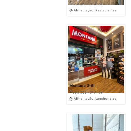
Loja 385 - 3º Andar
Alimentação, Restaurantes
Montana Grill
Loja 363 - 3º Andar
Alimentação, Lanchonetes