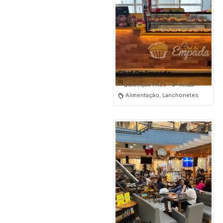
Chef Da Empada
Quiosque PA33 - 3º Andar
Alimentação, Lanchonetes