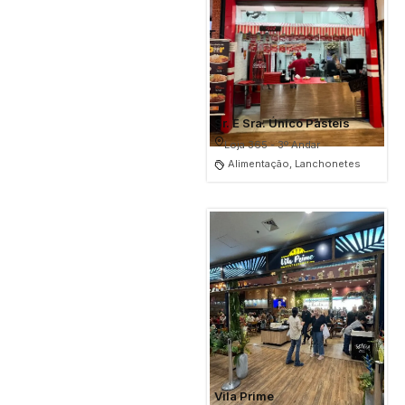
Sr. E Sra. Único Pasteis
Loja 365 - 3º Andar
Alimentação, Lanchonetes
Vila Prime