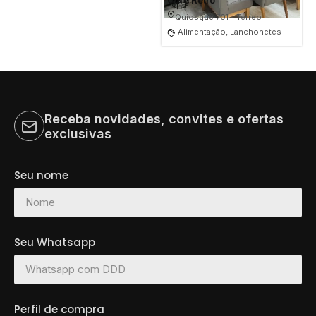
Café Retrô
Quiosque 701 - Térreo
Alimentação, Lanchonetes
Receba novidades, convites e ofertas
exclusivas
Seu nome
Seu Whatsapp
Perfil de compra