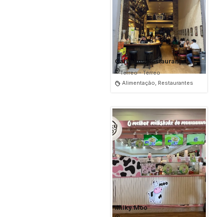
Carlinhos Restaurante
Térreo - Térreo
Alimentação, Restaurantes
Milky Moo