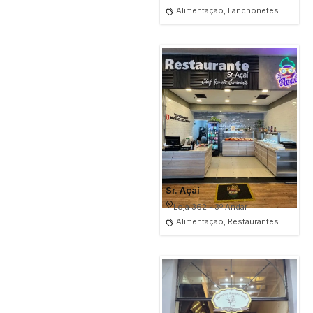
Alimentação, Lanchonetes
Sr. Açaí
Loja 362 - 3º Andar
Alimentação, Restaurantes