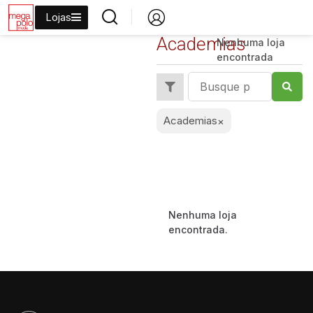
Lojas
Academias
Nenhuma loja
encontrada
Academias
×
Nenhuma loja
encontrada.