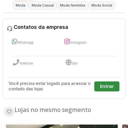
Moda
Moda Casual
Moda feminina
Moda Social
Contatos da empresa
Whatsapp
Instagram
Telefone
Site
Você precisa estar logado para acessar o
Entrar
contado das lojas
Lojas no mesmo segmento