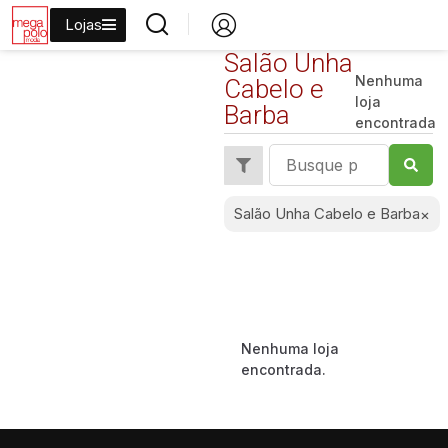
Lojas
Salão Unha
Nenhuma
Cabelo e
loja
Barba
encontrada
Salão Unha Cabelo e Barba
×
Nenhuma loja
encontrada.