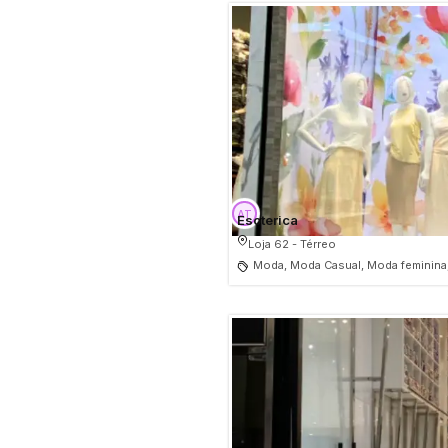
Esoterica
Loja 62 - Térreo
Moda, Moda Casual, Moda feminina