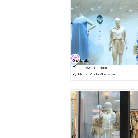
Sodaela
Loja 193 - 1º Andar
Moda, Moda Plus size