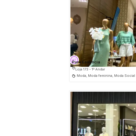
Pura Essencia
Loja 173 - 1º Andar
Moda, Moda feminina, Moda Social