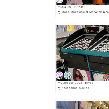
Full Stop
Loja 170 - 1º Andar
Moda, Moda Casual, Moda feminina
Bye Bye Eyewear
Quiosque 0002 - Térreo
Acessórios, Óculos