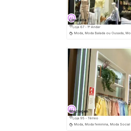
Lily Belle
Loja 67 - 1º Andar
Moda, Moda Balada ou Ousada, Mod
Maclagen
Loja 95 - Térreo
Moda, Moda feminina, Moda Social