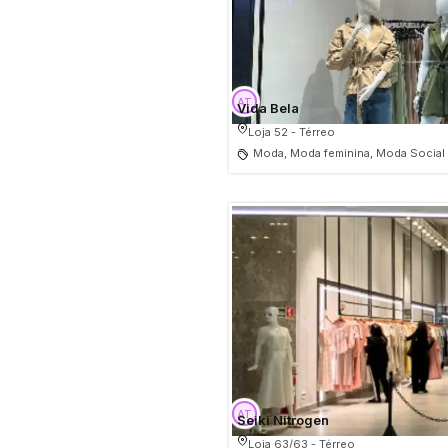
Vida Bela
Loja 52 - Térreo
Moda, Moda feminina, Moda Social
Seiki Nitrogen
Loja 63/63 - Térreo