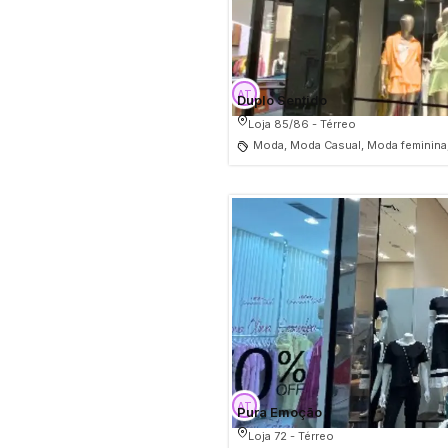
Duplo Sentido
Loja 85/86 - Térreo
Moda, Moda Casual, Moda feminina
Pura Emoção
Loja 72 - Térreo