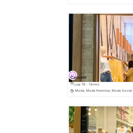
Casualli
Loja 78 - Térreo
Moda, Moda feminina, Moda Social