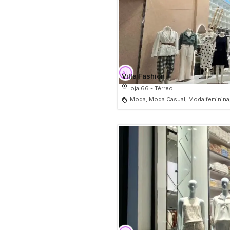
Villa Fashion
Loja 66 - Térreo
Moda, Moda Casual, Moda feminina