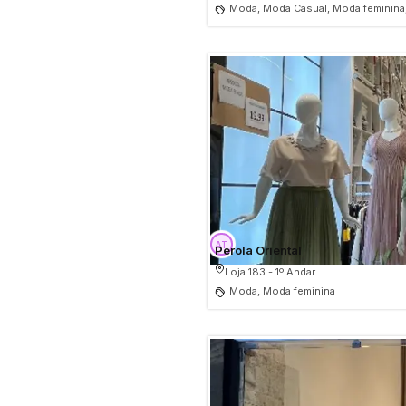
Moda, Moda Casual, Moda feminina
Perola Oriental
Loja 183 - 1º Andar
Moda, Moda feminina