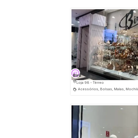
Birô
Loja 98 - Térreo
Acessórios, Bolsas, Malas, Mochil