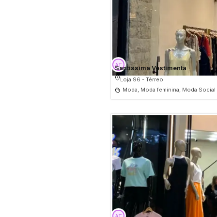
Santissima Vestimenta
Loja 96 - Térreo
Moda, Moda feminina, Moda Social