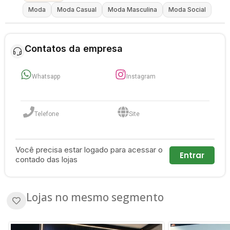
Moda
Moda Casual
Moda Masculina
Moda Social
Contatos da empresa
Whatsapp
Instagram
Telefone
Site
Você precisa estar logado para acessar o
Entrar
contado das lojas
Lojas no mesmo segmento