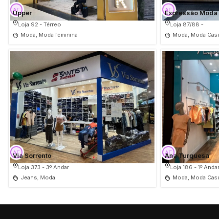
Upper
Expressão Moda
Loja 92 - Térreo
Loja 87/88 -
Moda, Moda feminina
Moda, Moda Casu
Via Sorrento
Ana Turquesa
Loja 373 - 3º Andar
Loja 186 - 1º Anda
Jeans, Moda
Moda, Moda Casu