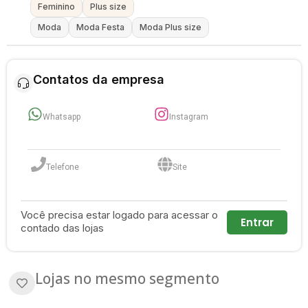
Feminino
Plus size
Moda
Moda Festa
Moda Plus size
Contatos da empresa
Whatsapp
Instagram
Telefone
Site
Você precisa estar logado para acessar o
Entrar
contado das lojas
Lojas no mesmo segmento