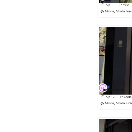
Loja 55 - Térreo
Moda, Moda femi
Fitness.com
Loja 176 - 1º Anda
Moda, Moda Fitn