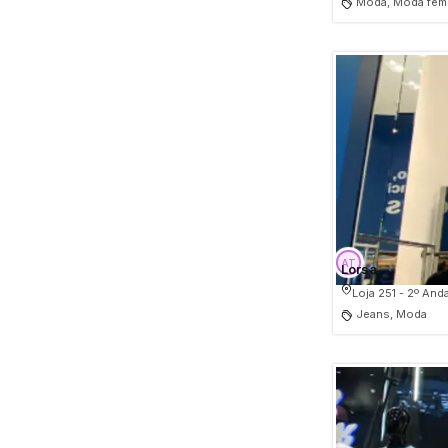
Moda, Moda femi
Lorsa
Loja 251 - 2º And
Jeans, Moda