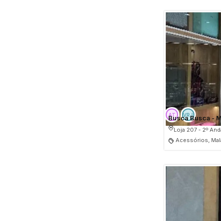
Busca Busca - M
Loja 207 - 2º And
Acessórios, Ma