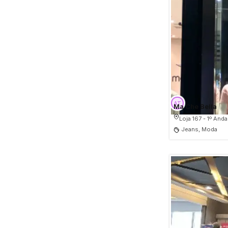
Ma Che Bella
Loja 167 - 1º Anda
Jeans, Moda