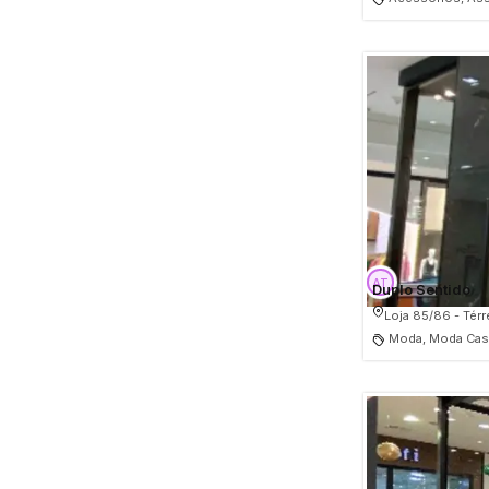
Duplo Sentido
Loja 85/86 - Tér
Moda, Moda Casu