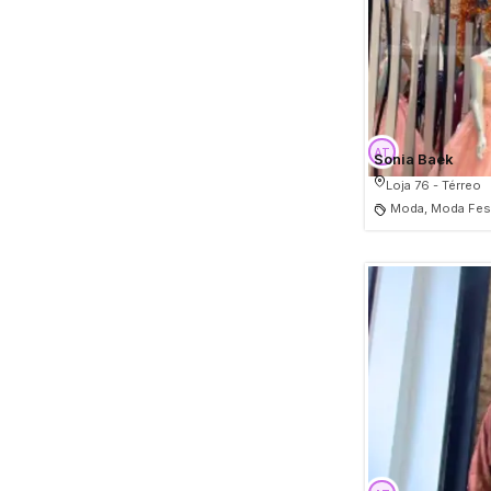
Sonia Baek
Loja 76 - Térreo
Moda, Moda Fest