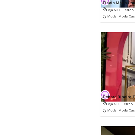
Flavia Maria Dou
Loja 51C - Térreo
Moda, Moda Casu
Debora Ribeiro T
Loja 90 - Térreo
Moda, Moda Casu