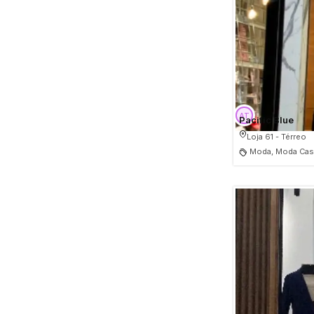
Pacific Blue
Loja 61 - Térreo
Moda, Moda Casu