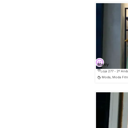
Manly
Loja 277 - 2º And
Moda, Moda Fitn