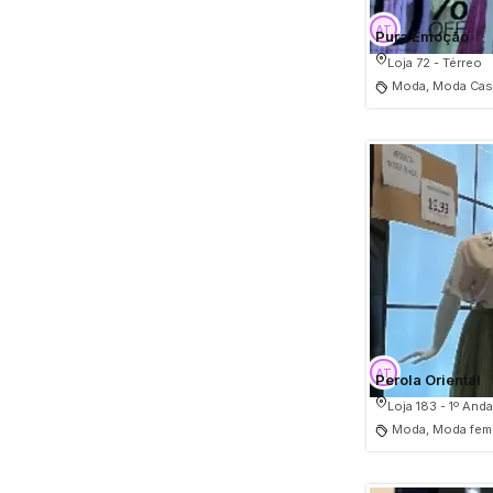
Pura Emoção
Loja 72 - Térreo
Moda, Moda Casu
Perola Oriental
Loja 183 - 1º Anda
Moda, Moda fem