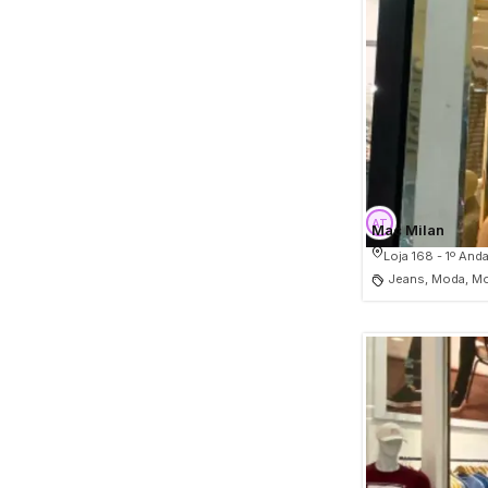
Mac Milan
Loja 168 - 1º Anda
Jeans, Moda, Mo