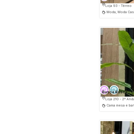
Loja 93 - Térreo
Moda, Moda Casu
Busca Busca - C
Loja 210 - 2º And