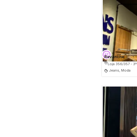
Revanche
Loja 356/357 - 3º
Jeans, Moda