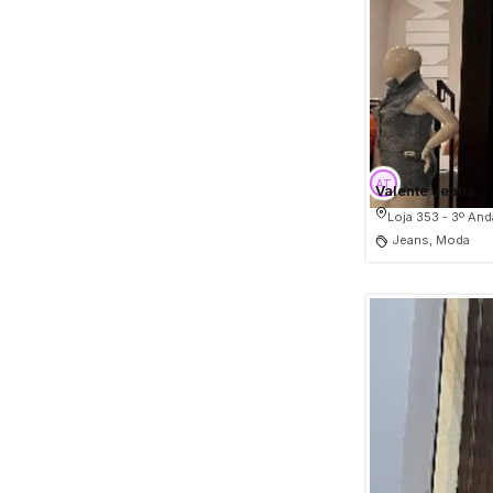
Valente Jeans
Loja 353 - 3º And
Jeans, Moda