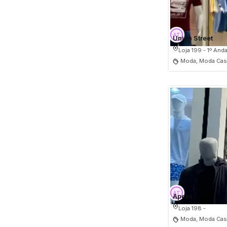
Union Street
Loja 199 - 1º Anda
Moda, Moda Casu
Apexx
Loja 198 -
Moda, Moda Cas