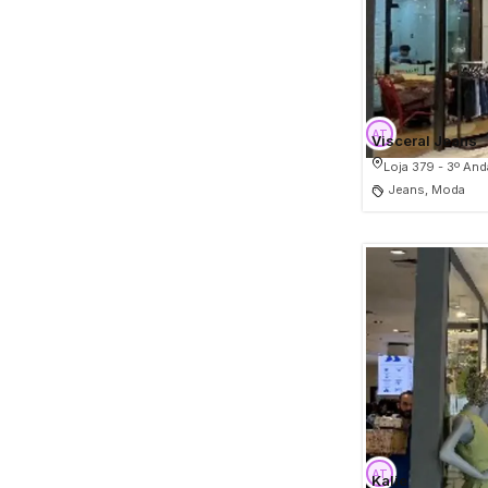
Visceral Jeans
Loja 379 - 3º And
Jeans, Moda
Kalie