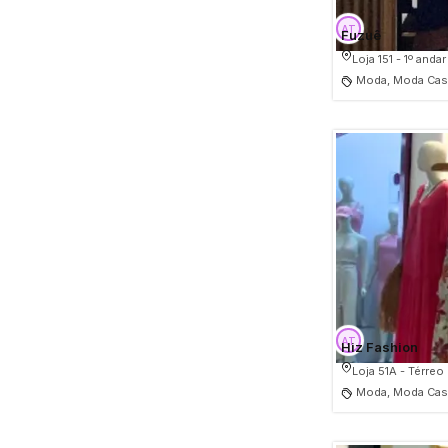
Fuzuê
Loja 151 - 1º andar
Moda, Moda Casu
Hiz Fashion
Loja 51A - Térreo
Moda, Moda Casu