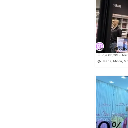
Lemier Collectio
Loja 68/69 - Tér
Jeans, Moda, M