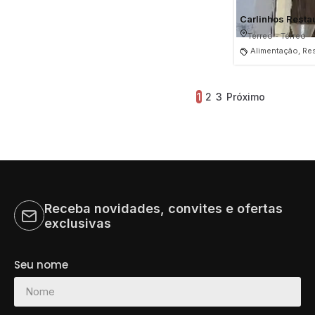
Carlinhos Resta
Térreo - Térreo
Alimentação, Re
1
2
3
Próximo
Receba novidades, convites e ofertas
exclusivas
Seu nome