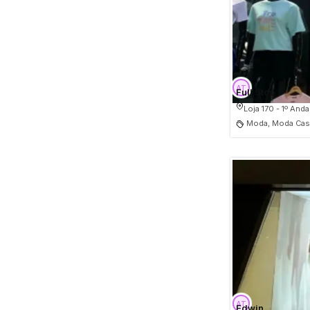
Full Stop
Loja 170 - 1º Anda
Moda, Moda Casu
Edwin