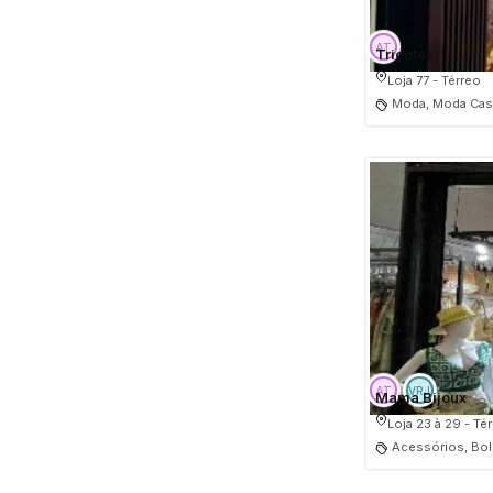
Tricotez
Loja 77 - Térreo
Moda, Moda Casu
Mama Bijoux
Loja 23 à 29 - Té
Acessórios, Bols