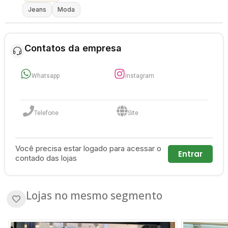
Jeans
Moda
Contatos da empresa
Whatsapp
Instagram
Telefone
Site
Você precisa estar logado para acessar o
Entrar
contado das lojas
Lojas no mesmo segmento