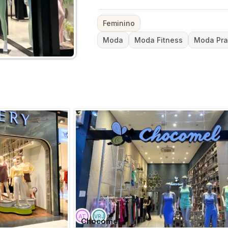
Feminino
Moda
Moda Fitness
Moda Pra
Chocomel