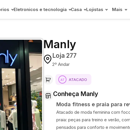
rios
Eletronicos e tecnologia
Casa
Lojistas
Mais
Manly
Loja 277
2º Andar
ATACADO
Conheça Manly
Moda fitness e praia para r
Atacado de moda feminina com foco
praia: peças para treino e verão, com
pensados para conforto e moviment