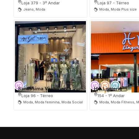
Loja 379 - 3º Andar
Loja 97 - Térreo
Jeans, Moda
Moda, Moda Plus size
Santissima Vestimenta
Hm Lingerie
Loja 96 - Térreo
154 - 1º Andar
Moda, Moda feminina, Moda Social
Moda, Moda Fitness, M