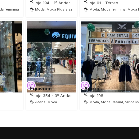
Loja 194 - 1º Andar
Loja 01 - Térreo
da feminina
Moda, Moda Plus size
Moda, Moda feminina, Moda 
Equivoco
Apexx
Loja 354 - 3º Andar
Loja 198 -
Jeans, Moda
Moda, Moda Casual, Moda M