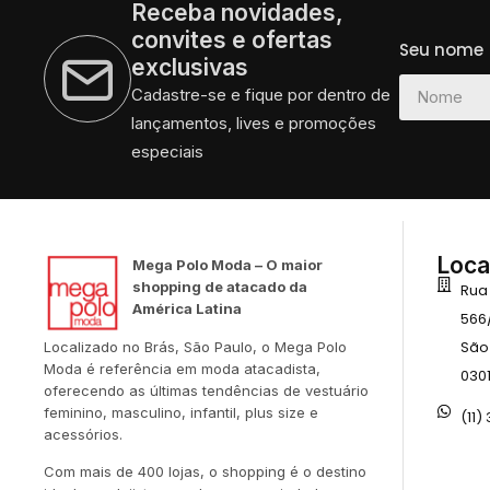
Receba novidades,
convites e ofertas
Seu nome
exclusivas
Cadastre-se e fique por dentro de
lançamentos, lives e promoções
especiais
Loca
Mega Polo Moda – O maior
shopping de atacado da
Rua
América Latina
566
São
Localizado no Brás, São Paulo, o Mega Polo
Moda é referência em moda atacadista,
030
oferecendo as últimas tendências de vestuário
feminino, masculino, infantil, plus size e
(11)
acessórios.
Com mais de 400 lojas, o shopping é o destino