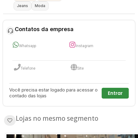
Jeans
Moda
Contatos da empresa
Whatsapp
Instagram
Telefone
Site
Você precisa estar logado para acessar o
Entrar
contado das lojas
Lojas no mesmo segmento