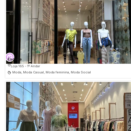
Escape
Loja 165 - 1º Andar
Moda, Moda Casual, Moda feminina, Moda Social