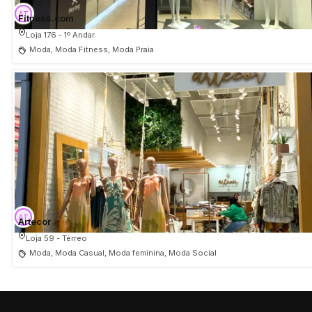
Fitness.com
Loja 176 - 1º Andar
Moda, Moda Fitness, Moda Praia
Artecor
Loja 59 - Térreo
Moda, Moda Casual, Moda feminina, Moda Social