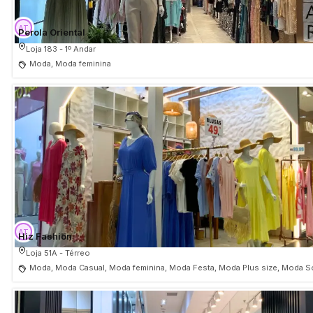
Perola Oriental
Loja 183 - 1º Andar
Moda, Moda feminina
Hiz Fashion
Loja 51A - Térreo
Moda, Moda Casual, Moda feminina, Moda Festa, Moda Plus size, Moda S