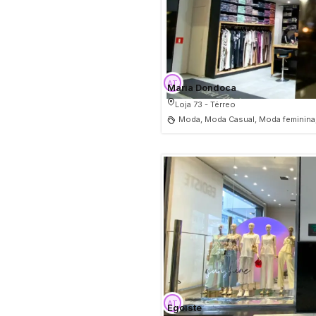
Maria Dondoca
Loja 73 - Térreo
Moda, Moda Casual, Moda feminina
Egoiste