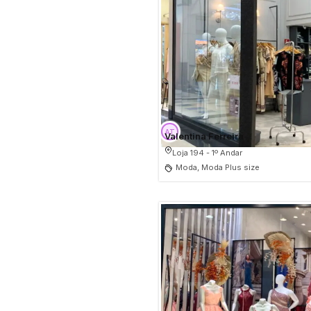
Valentina Ferreira
Loja 194 - 1º Andar
Moda, Moda Plus size