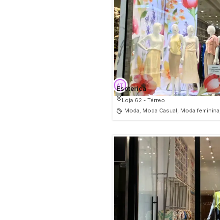
Esoterica
Loja 62 - Térreo
Moda, Moda Casual, Moda feminina