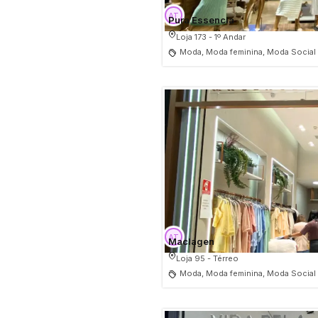
Pura Essencia
Loja 173 - 1º Andar
Moda, Moda feminina, Moda Social
Maclagen
Loja 95 - Térreo
Moda, Moda feminina, Moda Social