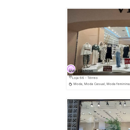
Villa Fashion
Loja 66 - Térreo
Moda, Moda Casual, Moda feminina