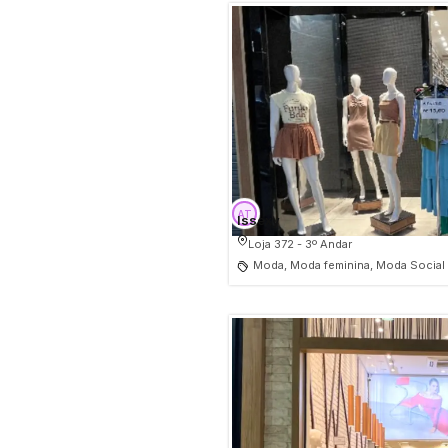
Issexy
Loja 372 - 3º Andar
Moda, Moda feminina, Moda Social