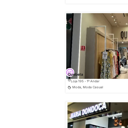
Quebela
Loja 195 - 1º Andar
Moda, Moda Casual