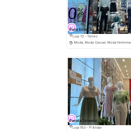
Pura Emoção
Loja 72 - Térreo
Moda, Moda Casual, Moda feminina
Perola Oriental
Loja 183 - 1º Andar