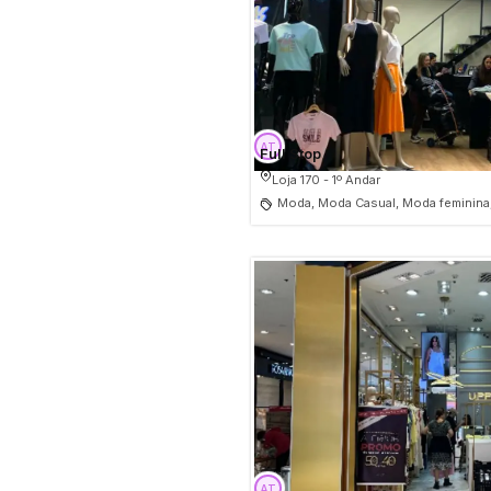
Full Stop
Loja 170 - 1º Andar
Moda, Moda Casual, Moda feminina