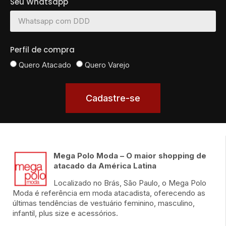
Seu Whatsapp
Perfil de compra
Quero Atacado
Quero Varejo
Cadastre-se
Mega Polo Moda – O maior shopping de
atacado da América Latina
Localizado no Brás, São Paulo, o Mega Polo
Moda é referência em moda atacadista, oferecendo as
últimas tendências de vestuário feminino, masculino,
infantil, plus size e acessórios.