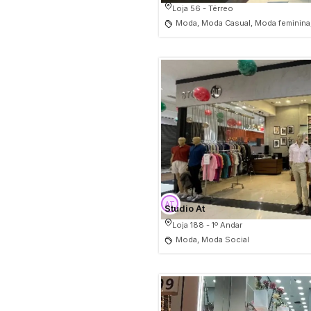
Loja 56 - Térreo
Moda, Moda Casual, Moda feminina
Studio At
Loja 188 - 1º Andar
Moda, Moda Social