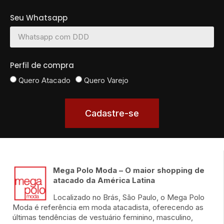
Seu Whatsapp
Perfil de compra
Quero Atacado
Quero Varejo
Cadastre-se
Mega Polo Moda – O maior shopping de
atacado da América Latina
Localizado no Brás, São Paulo, o Mega Polo
Moda é referência em moda atacadista, oferecendo as
últimas tendências de vestuário feminino, masculino,