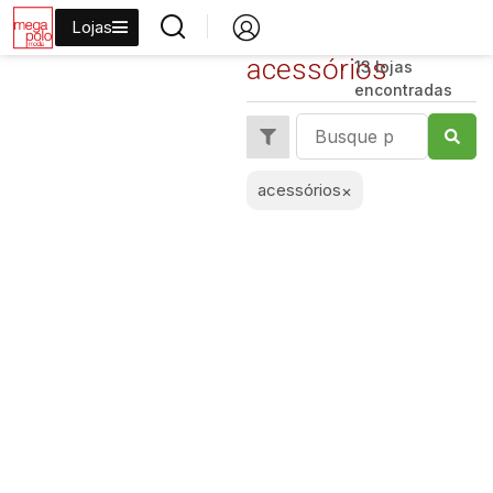
Lojas
acessórios
13 lojas
encontradas
acessórios
×