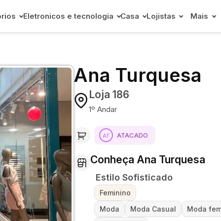
rios
Eletronicos e tecnologia
Casa
Lojistas
Mais
Ana Turquesa
Loja 186
1º Andar
ATACADO
Conheça Ana Turquesa
Estilo Sofisticado
Feminino
Moda
Moda Casual
Moda fem