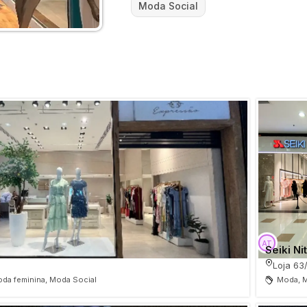
Moda Social
Seiki Ni
Loja 63
da feminina, Moda Social
Moda, M