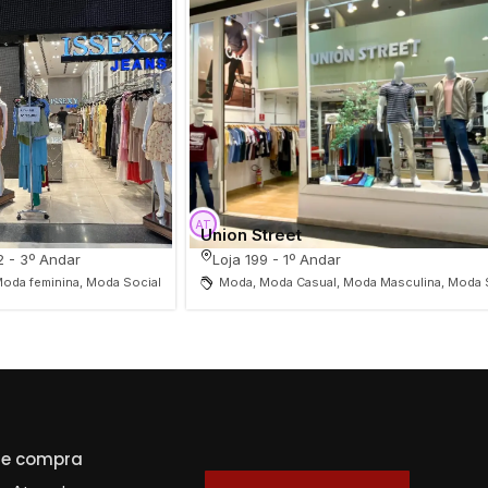
Union Street
2 - 3º Andar
Loja 199 - 1º Andar
oda feminina, Moda Social
Moda, Moda Casual, Moda Masculina, Moda 
 de compra