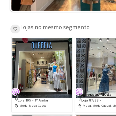
Lojas no mesmo segmento
Quebela
Expressão Moda
Loja 195 - 1º Andar
Loja 87/88 -
Moda, Moda Casual
Moda, Moda Casual, Mo