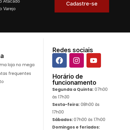
o Atacado
Cadastre-se
o Varejo
Redes sociais
da
ntas frequentes
Horário de
to
funcionamento
Segunda a Quinta:
07h00
às 17h30
Sexta-feira:
08h00 às
17h00
Sábados:
07h00 às 17h00
Domingos e feriados: