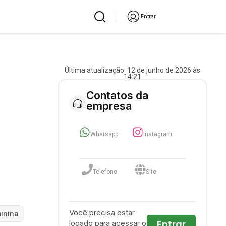
Entrar
Última atualização: 12 de junho de 2026 às
14:21
Contatos da
empresa
Whatsapp
Instagram
Telefone
Site
Você precisa estar
inina
Entrar
logado para acessar o