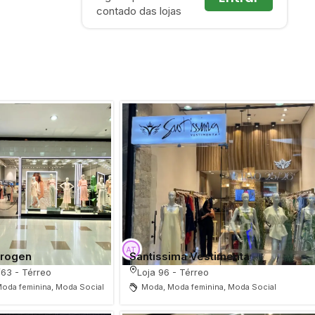
contado das lojas
trogen
Santissima Vestimenta
/63 - Térreo
Loja 96 - Térreo
oda feminina, Moda Social
Moda, Moda feminina, Moda Social