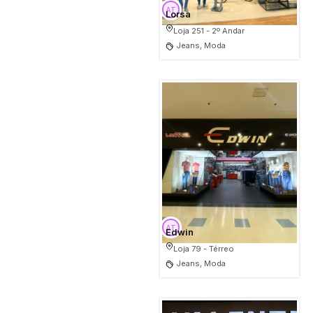
Lorsa
Loja 251 - 2º Andar
Jeans, Moda
Edwin
Loja 79 - Térreo
Jeans, Moda