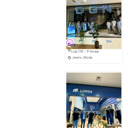
Dgn
Loja 178 - 1º Andar
Jeans, Moda