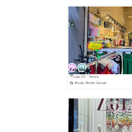
Fafa Moda
Loja 03 - Térreo
Moda, Moda Casual