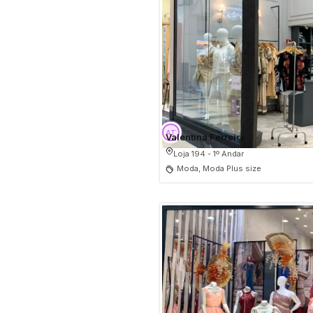
Valentina Ferreira
Loja 194 - 1º Andar
Moda, Moda Plus size