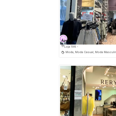
Apexx
Loja 198 -
Moda, Moda Casual, Moda Masculi