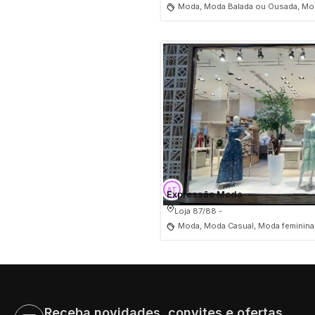
Moda, Moda Balada ou Ousada, Mod
Expressão Moda
Loja 87/88 -
Moda, Moda Casual, Moda feminina
Receba novidades, convites e ofertas