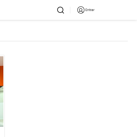
Entrar
a