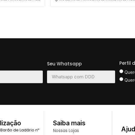
Perfil
Seu Whatsapp
Quer
Quer
lização
Saiba mais
Aju
 Barão de Ladário nº
Nossas Lojas