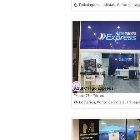
Embalagens, Lojistas, Personaliza
Azul Cargo Express
Loja 75 - Térreo
Logística, Ponto de coleta, Transp