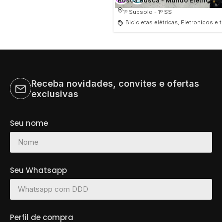
Busca Busca - Mundo Elétrica
1º Subsolo - 1º SS
Bicicletas elétricas, Eletronicos e
Receba novidades, convites e ofertas
exclusivas
Seu nome
Seu Whatsapp
Perfil de compra