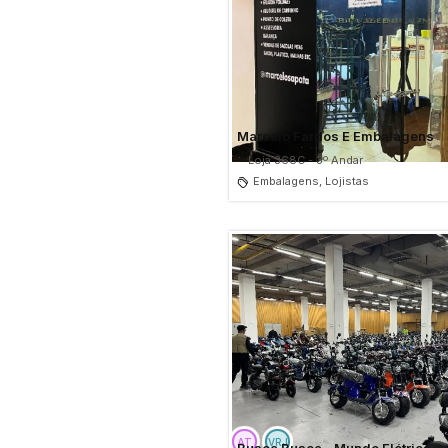
Marcelo Fardos E Embalagens
Loja 368C - 3º Andar
Embalagens, Lojistas