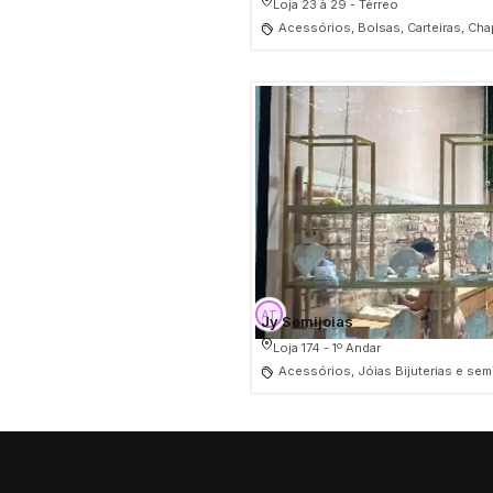
Loja 23 à 29 - Térreo
Acessórios, Bolsas, Carteiras, Cha
Jy Semijoias
Loja 174 - 1º Andar
Acessórios, Jóias Bijuterias e sem