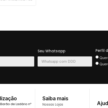
Perfil
Seu Whatsapp
Quer
Quer
lização
Saiba mais
Aju
 Barão de Ladário nº
Nossas Lojas