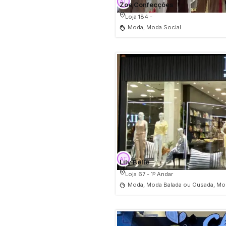
Zoe Confecções
Loja 184 -
Moda, Moda Social
Lily Belle
Loja 67 - 1º Andar
Moda, Moda Balada ou Ousada, Mod