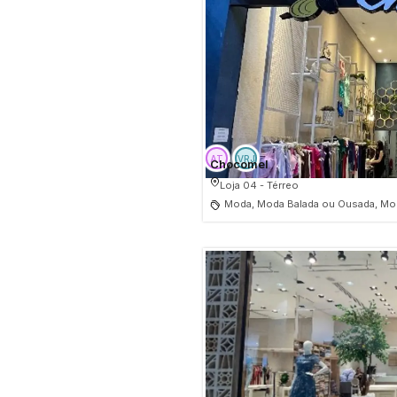
Chocomel
Loja 04 - Térreo
Moda, Moda Balada ou Ousada, Mod