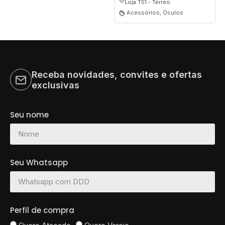
Loja T51 - Térreo
Acessórios, Óculos
Receba novidades, convites e ofertas
exclusivas
Seu nome
Seu Whatsapp
Perfil de compra