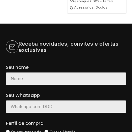
Quiosque 0002 - Térreo
Acessórios, Óculos
Receba novidades, convites e ofertas
exclusivas
Seu nome
Seu Whatsapp
Perfil de compra