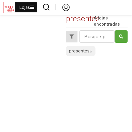
Lojas
presentes
4 lojas
encontradas
presentes
×