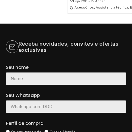
Loja 208 - 2º Andar
Acessórios, Assistencia técnica, E
Receba novidades, convites e ofertas
exclusivas
Seu nome
Seu Whatsapp
Perfil de compra