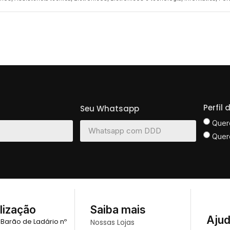
Perfil
Seu Whatsapp
Quer
Quer
lização
Saiba mais
Aju
 Barão de Ladário nº
Nossas Lojas