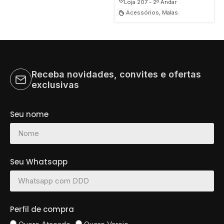
Loja 207 - 2º Andar
Acessórios, Malas
Receba novidades, convites e ofertas
exclusivas
Seu nome
Seu Whatsapp
Perfil de compra