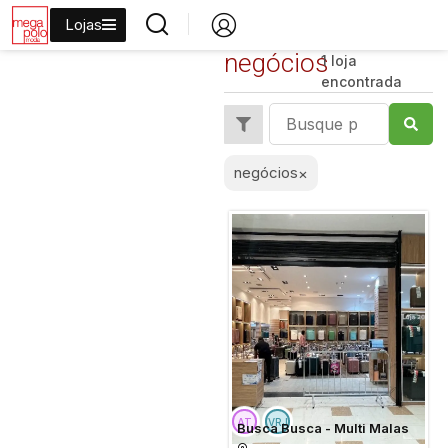
Lojas
negócios
1 loja
encontrada
negócios
×
Busca Busca - Multi Malas