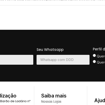
Perfil
Seu Whatsapp
Quer
Quer
lização
Saiba mais
Aju
 Barão de Ladário nº
Nossas Lojas