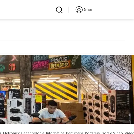
Entrar
, Eletronicos e tecnologia, Informática, Perfumaria, Portáteis, Som e Video, Víde