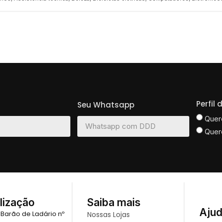
Perfil
Seu Whatsapp
Quer
Quer
lização
Saiba mais
Aju
 Barão de Ladário nº
Nossas Lojas