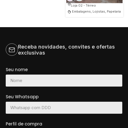
Loja 02 - Térreo
Embalagens, Lojistas, Papelaria
Receba novidades, convites e ofertas
exclusivas
Seu nome
Seu Whatsapp
Perfil de compra