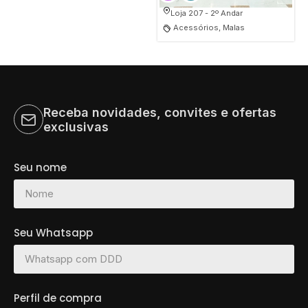
Loja 207 - 2º Andar
Acessórios, Malas
Receba novidades, convites e ofertas
exclusivas
Seu nome
Seu Whatsapp
Perfil de compra