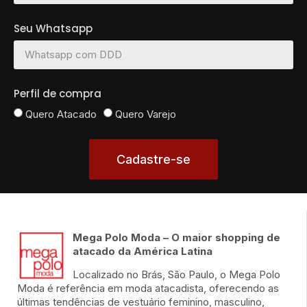
Seu Whatsapp
Perfil de compra
Quero Atacado
Quero Varejo
Cadastre-se
Mega Polo Moda – O maior shopping de
atacado da América Latina
Localizado no Brás, São Paulo, o Mega Polo
Moda é referência em moda atacadista, oferecendo as
últimas tendências de vestuário feminino, masculino,