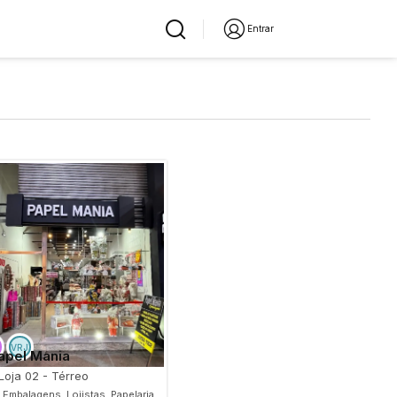
Entrar
apel Mania
Loja 02 - Térreo
Embalagens, Lojistas, Papelaria